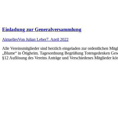
Einladung zur Generalversammlung
Aktuelles
Von
Julian Leber
7. April 2022
Alle Vereinsmitglieder sind herzlich eingeladen zur ordentlichen M
„Blume“ in Ötigheim. Tagesordnung Begrüßung Totengedenken Geschä
§12 Auflösung des Vereins Anträge und Verschiedenes Mitglieder k