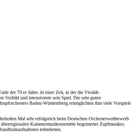
 der 70 er Jahre. In einer Zeit, in der die Vivaldi-
Vorbild und intensivierte sein Spiel. Die sehr guten
zupforchesters Baden-Württemberg ermöglichten ihm viele Vorspiele
ederholten Mal sehr erfolgreich beim Deutschen Orchesterwettbewerb
inem überregionalen Kammermusikensemble begeisterter Zupfmusiker,
nd Rundfunkaufnahmen teilnehmen.