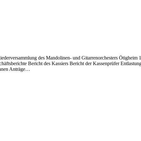
itgliederversammlung des Mandolinen- und Gitarrenorchesters Ötigheim
ftsberichte Bericht des Kassiers Bericht der Kassenprüfer Entlastun
önnen Anträge…