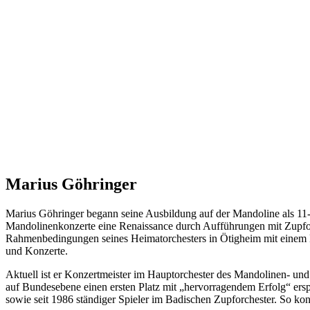
Marius Göhringer
Marius Göhringer begann seine Ausbildung auf der Mandoline als 11-Jä
Mandolinenkonzerte eine Renaissance durch Aufführungen mit Zupforch
Rahmenbedingungen seines Heimatorchesters in Ötigheim mit einem 
und Konzerte.
Aktuell ist er Konzertmeister im Hauptorchester des Mandolinen- un
auf Bundesebene einen ersten Platz mit „hervorragendem Erfolg“ ersp
sowie seit 1986 ständiger Spieler im Badischen Zupforchester. So k